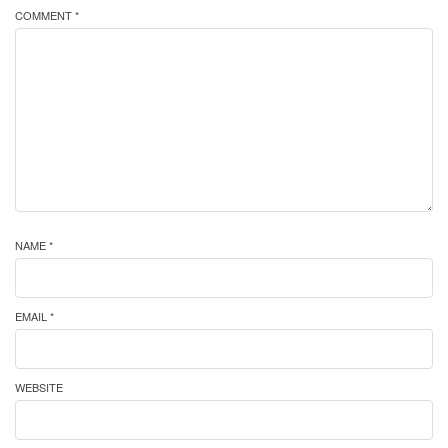
COMMENT *
NAME *
EMAIL *
WEBSITE