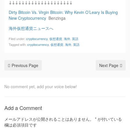
↓↓↓↓↓↓↓↓↓↓↓↓↓↓↓↓↓↓↓↓
Dirty Bitcoin Vs. Virgin Bitcoin: Why Kevin O’Leary Is Buying
New Cryptocurrency
Benzinga
海外仮想通貨ニュースへ
Filed under:
cryptocurrency
,
仮想通貨
,
海外
,
英語
Tagged with:
cryptocurrency
,
仮想通貨
,
海外
,
英語
Previous Page
Next Page
No comment yet, add your voice below!
Add a Comment
メールアドレスが公開されることはありません。
*
が付いている
欄は必須項目です