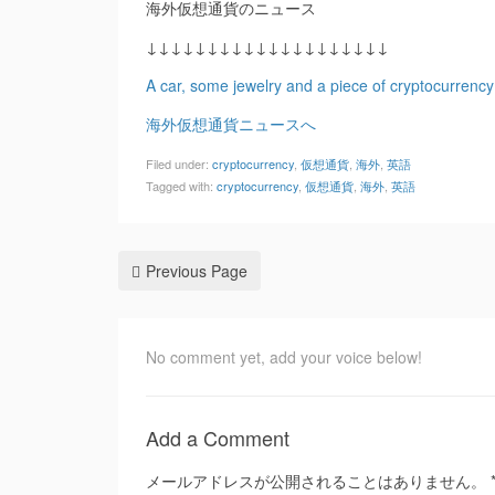
海外仮想通貨のニュース
↓↓↓↓↓↓↓↓↓↓↓↓↓↓↓↓↓↓↓↓
A car, some jewelry and a piece of cryptocurrency
海外仮想通貨ニュースへ
Filed under:
cryptocurrency
,
仮想通貨
,
海外
,
英語
Tagged with:
cryptocurrency
,
仮想通貨
,
海外
,
英語
Previous Page
No comment yet, add your voice below!
Add a Comment
メールアドレスが公開されることはありません。