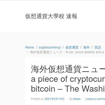
仮想通貨大學校 速報
Home
cryptocurrency
仮想通貨
海外
英語
海外仮想通貨ニュース：A car, some jewelry and a piece o
海外仮想通貨ニュース：A 
a piece of cryptocu
bitcoin – The Wash
Posted on
2021年3月19日
By
News
Leave a comm