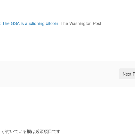
: The GSA is auctioning bitcoin
The Washington Post
Next 
*
が付いている欄は必須項目です