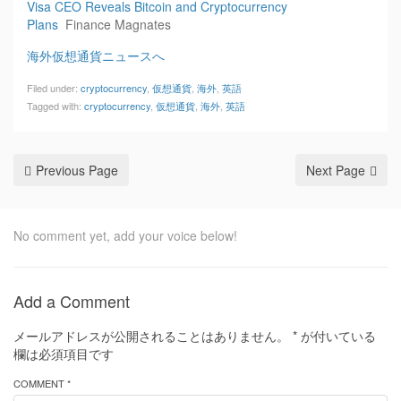
Visa CEO Reveals Bitcoin and Cryptocurrency
Plans
Finance Magnates
海外仮想通貨ニュースへ
Filed under:
cryptocurrency
,
仮想通貨
,
海外
,
英語
Tagged with:
cryptocurrency
,
仮想通貨
,
海外
,
英語
Previous Page
Next Page
No comment yet, add your voice below!
Add a Comment
メールアドレスが公開されることはありません。
*
が付いている
欄は必須項目です
COMMENT *