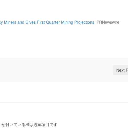
y Miners and Gives First Quarter Mining Projections
PRNewswire
Next 
*
が付いている欄は必須項目です