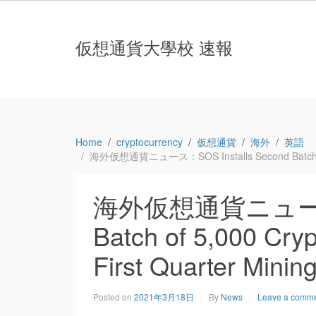
仮想通貨大學校 速報
Home
cryptocurrency
仮想通貨
海外
英語
海外仮想通貨ニュース：SOS Installs Second Batch of 5,00
海外仮想通貨ニュース：SO
Batch of 5,000 Cry
First Quarter Mini
Posted on
2021年3月18日
By
News
Leave a comm