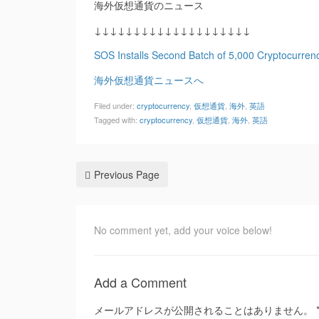
海外仮想通貨のニュース
↓↓↓↓↓↓↓↓↓↓↓↓↓↓↓↓↓↓↓↓
SOS Installs Second Batch of 5,000 Cryptocurrenc
海外仮想通貨ニュースへ
Filed under:
cryptocurrency
,
仮想通貨
,
海外
,
英語
Tagged with:
cryptocurrency
,
仮想通貨
,
海外
,
英語
Previous Page
No comment yet, add your voice below!
Add a Comment
メールアドレスが公開されることはありません。