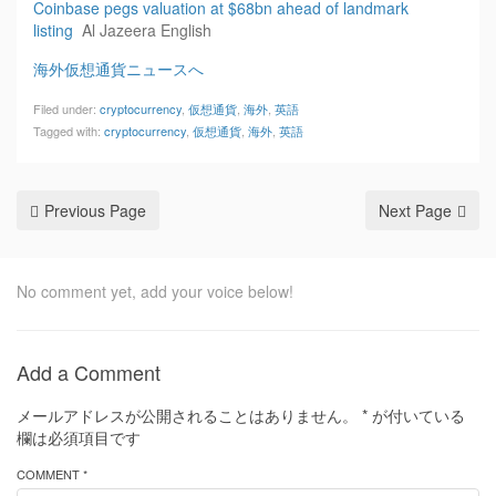
Coinbase pegs valuation at $68bn ahead of landmark
listing
Al Jazeera English
海外仮想通貨ニュースへ
Filed under:
cryptocurrency
,
仮想通貨
,
海外
,
英語
Tagged with:
cryptocurrency
,
仮想通貨
,
海外
,
英語
Previous Page
Next Page
No comment yet, add your voice below!
Add a Comment
メールアドレスが公開されることはありません。
*
が付いている
欄は必須項目です
COMMENT *