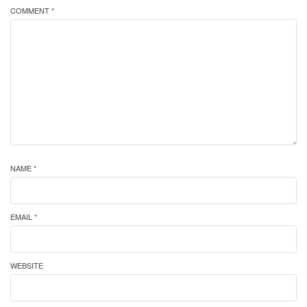
COMMENT *
NAME *
EMAIL *
WEBSITE