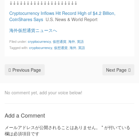
↓↓↓↓↓↓↓↓↓↓↓↓↓↓↓↓↓↓↓↓
Cryptocurrency Inflows Hit Record High of $4.2 Billion,
CoinShares Says
U.S. News & World Report
海外仮想通貨ニュースへ
Filed under:
cryptocurrency
,
仮想通貨
,
海外
,
英語
Tagged with:
cryptocurrency
,
仮想通貨
,
海外
,
英語
Previous Page
Next Page
No comment yet, add your voice below!
Add a Comment
メールアドレスが公開されることはありません。
*
が付いている
欄は必須項目です