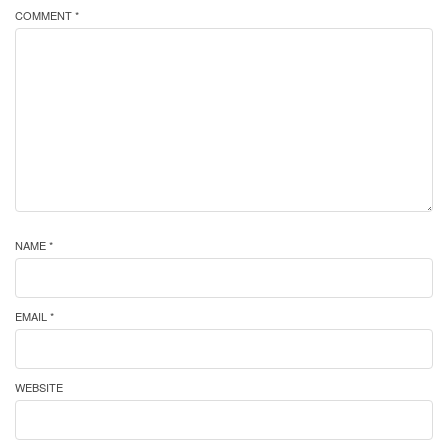
COMMENT *
NAME *
EMAIL *
WEBSITE