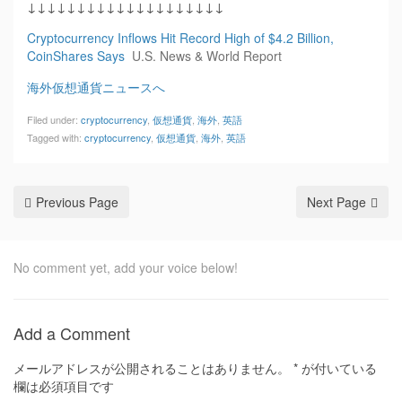
↓↓↓↓↓↓↓↓↓↓↓↓↓↓↓↓↓↓↓↓
Cryptocurrency Inflows Hit Record High of $4.2 Billion,
CoinShares Says
U.S. News & World Report
海外仮想通貨ニュースへ
Filed under:
cryptocurrency
,
仮想通貨
,
海外
,
英語
Tagged with:
cryptocurrency
,
仮想通貨
,
海外
,
英語
Previous Page
Next Page
No comment yet, add your voice below!
Add a Comment
メールアドレスが公開されることはありません。
*
が付いている
欄は必須項目です