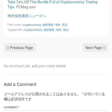
Take 74% Off This Bundle Full of Cryptocurrency Trading
Tips
PCMag.com
海外仮想通貨ニュースへ
Filed under:
cryptocurrency
,
仮想通貨
,
海外
,
英語
Tagged with:
cryptocurrency
,
仮想通貨
,
海外
,
英語
Previous Page
Next Page
No comment yet, add your voice below!
Add a Comment
メールアドレスが公開されることはありません。
*
が付いている
欄は必須項目です
COMMENT *