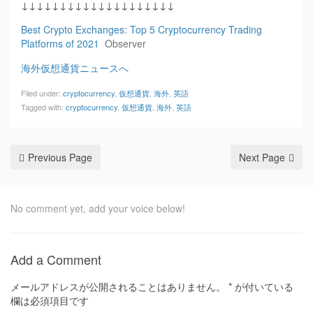
↓↓↓↓↓↓↓↓↓↓↓↓↓↓↓↓↓↓↓↓
Best Crypto Exchanges: Top 5 Cryptocurrency Trading
Platforms of 2021
Observer
海外仮想通貨ニュースへ
Filed under:
cryptocurrency
,
仮想通貨
,
海外
,
英語
Tagged with:
cryptocurrency
,
仮想通貨
,
海外
,
英語
Previous Page
Next Page
No comment yet, add your voice below!
Add a Comment
メールアドレスが公開されることはありません。
*
が付いている
欄は必須項目です