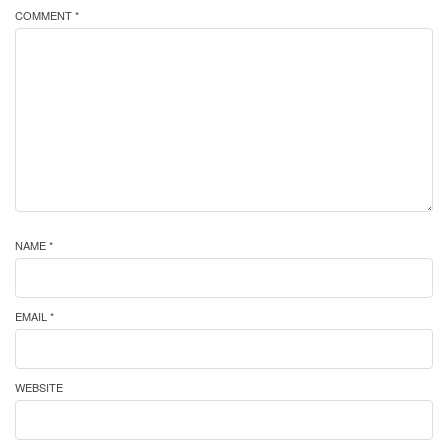
COMMENT *
NAME *
EMAIL *
WEBSITE