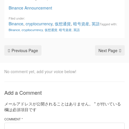
Binance Announcement
Filed under:
Binance
,
cryptocurrency
,
仮想通貨
,
暗号資産
,
英語
Tagged with:
Binance
,
cryptocurrency
,
仮想通貨
,
暗号資産
,
英語
Previous Page
Next Page
No comment yet, add your voice below!
Add a Comment
メールアドレスが公開されることはありません。
*
が付いている
欄は必須項目です
COMMENT *