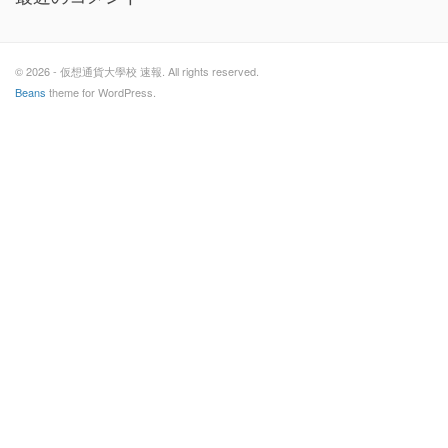
© 2026 - 仮想通貨大學校 速報. All rights reserved.
Beans
theme for WordPress.