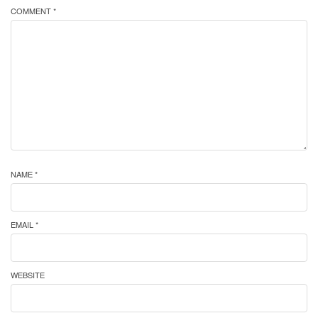
COMMENT *
NAME *
EMAIL *
WEBSITE