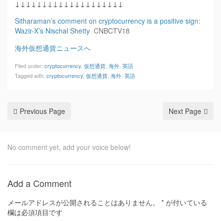
↓↓↓↓↓↓↓↓↓↓↓↓↓↓↓↓↓↓↓↓
Sitharaman’s comment on cryptocurrency is a positive sign:
Wazir-X’s Nischal Shetty
CNBCTV18
海外仮想通貨ニュースへ
Filed under:
cryptocurrency
,
仮想通貨
,
海外
,
英語
Tagged with:
cryptocurrency
,
仮想通貨
,
海外
,
英語
Previous Page
Next Page
No comment yet, add your voice below!
Add a Comment
メールアドレスが公開されることはありません。
*
が付いている
欄は必須項目です