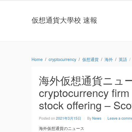
仮想通貨大學校 速報
Home
cryptocurrency
仮想通貨
海外
英語
海外仮想通貨ニュース
cryptocurrency firm
stock offering – Sco
Posted on
2021年3月15日
By
News
Leave a comm
海外仮想通貨のニュース