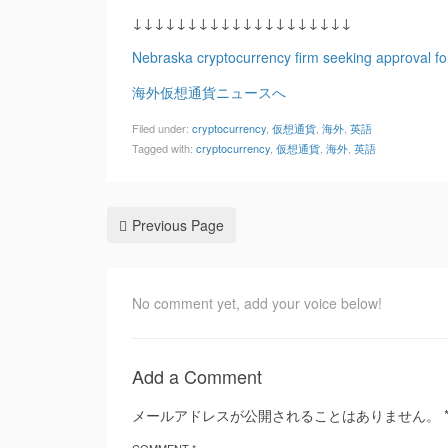
↓↓↓↓↓↓↓↓↓↓↓↓↓↓↓↓↓↓↓↓
Nebraska cryptocurrency firm seeking approval for
海外仮想通貨ニュースへ
Filed under:
cryptocurrency
,
仮想通貨
,
海外
,
英語
Tagged with:
cryptocurrency
,
仮想通貨
,
海外
,
英語
Previous Page
No comment yet, add your voice below!
Add a Comment
メールアドレスが公開されることはありません。