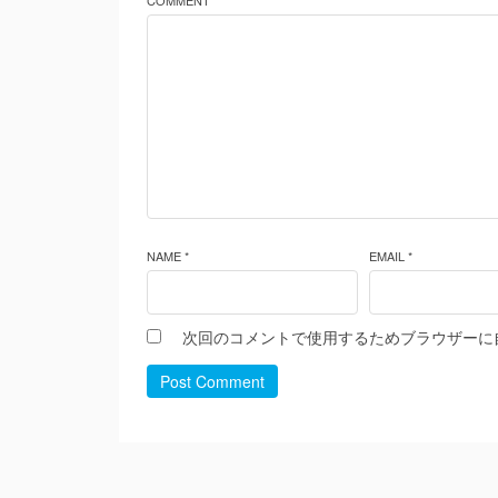
COMMENT *
NAME *
EMAIL *
次回のコメントで使用するためブラウザーに
Post Comment