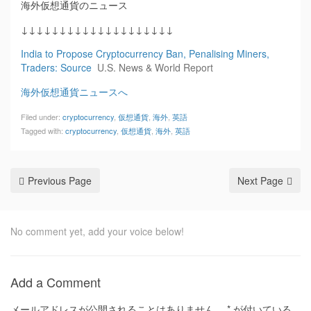
海外仮想通貨のニュース
↓↓↓↓↓↓↓↓↓↓↓↓↓↓↓↓↓↓↓↓
India to Propose Cryptocurrency Ban, Penalising Miners,
Traders: Source
U.S. News & World Report
海外仮想通貨ニュースへ
Filed under:
cryptocurrency
,
仮想通貨
,
海外
,
英語
Tagged with:
cryptocurrency
,
仮想通貨
,
海外
,
英語
Previous Page
Next Page
No comment yet, add your voice below!
Add a Comment
メールアドレスが公開されることはありません。
*
が付いている