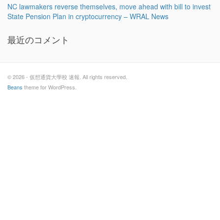
NC lawmakers reverse themselves, move ahead with bill to invest
State Pension Plan in cryptocurrency – WRAL News
最近のコメント
© 2026 - 仮想通貨大學校 速報. All rights reserved.
Beans
theme for WordPress.