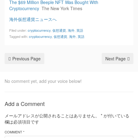
The $69 Million Beeple NFT Was Bought With
Cryptocurrency
The New York Times
海外仮想通貨ニュースへ
Filed under:
cryptocurrency
,
仮想通貨
,
海外
,
英語
Tagged with:
cryptocurrency
,
仮想通貨
,
海外
,
英語
Previous Page
Next Page
No comment yet, add your voice below!
Add a Comment
メールアドレスが公開されることはありません。
*
が付いている
欄は必須項目です
COMMENT *