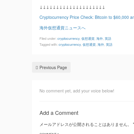
↓↓↓↓↓↓↓↓↓↓↓↓↓↓↓↓↓↓↓↓
Cryptocurrency Price Check: Bitcoin to $60,000 
海外仮想通貨ニュースへ
Filed under:
cryptocurrency
,
仮想通貨
,
海外
,
英語
Tagged with:
cryptocurrency
,
仮想通貨
,
海外
,
英語
Previous Page
No comment yet, add your voice below!
Add a Comment
メールアドレスが公開されることはありません。