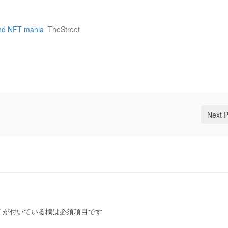
and NFT mania
TheStreet
Next 
*
が付いている欄は必須項目です