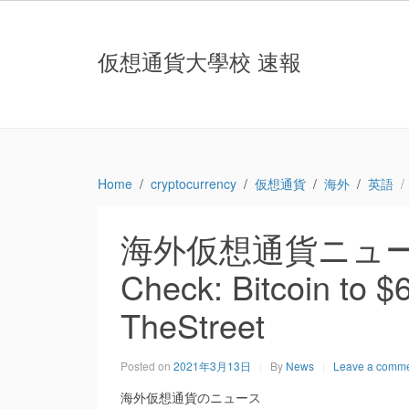
仮想通貨大學校 速報
Home
cryptocurrency
仮想通貨
海外
英語
海外仮想通貨ニュース：Cr
Check: Bitcoin to 
TheStreet
Posted on
2021年3月13日
By
News
Leave a comm
海外仮想通貨のニュース