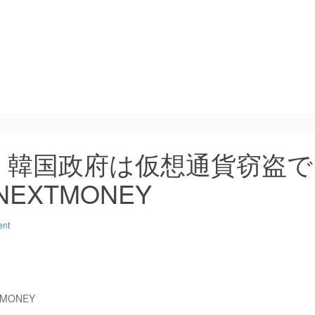
：韓国政府は仮想通貨窃盗で
NEXTMONEY
ent
TMONEY