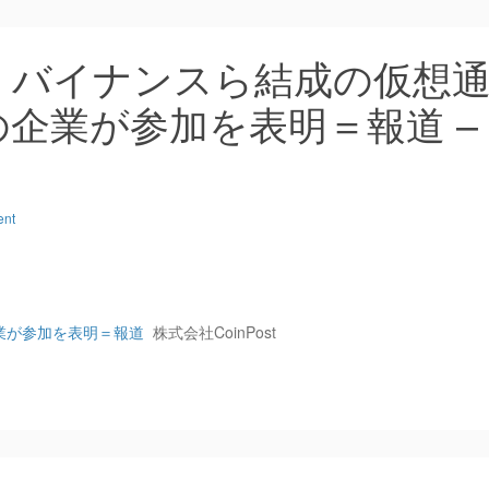
：バイナンスら結成の仮想
企業が参加を表明＝報道 –
ent
業が参加を表明＝報道
株式会社CoinPost