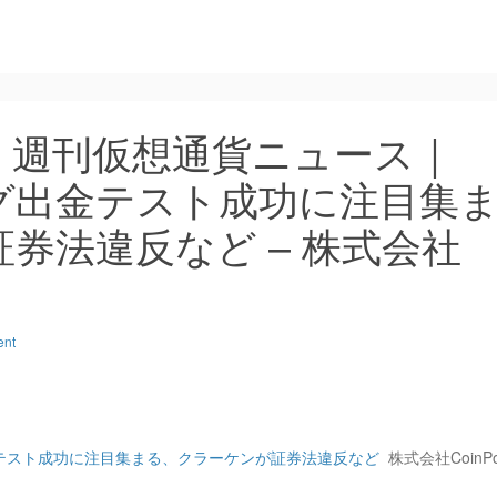
：週刊仮想通貨ニュース｜
グ出金テスト成功に注目集
券法違反など – 株式会社
ent
テスト成功に注目集まる、クラーケンが証券法違反など
株式会社CoinPo