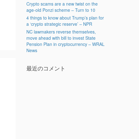
Crypto scams are a new twist on the
age-old Ponzi scheme – Turn to 10
4 things to know about Trump’s plan for
a ‘crypto strategic reserve’ – NPR
NC lawmakers reverse themselves,
move ahead with bill to invest State
Pension Plan in cryptocurrency – WRAL
News
最近のコメント