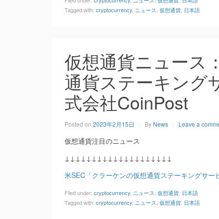
Filed under:
cryptocurrency
,
ニュース
,
仮想通貨
,
日本語
Tagged with:
cryptocurrency
,
ニュース
,
仮想通貨
,
日本語
仮想通貨ニュース：
通貨ステーキングサ
式会社CoinPost
Posted on
2023年2月15日
By
News
Leave a comm
仮想通貨注目のニュース
↓↓↓↓↓↓↓↓↓↓↓↓↓↓↓↓↓↓↓↓
米SEC「クラーケンの仮想通貨ステーキングサー
Filed under:
cryptocurrency
,
ニュース
,
仮想通貨
,
日本語
Tagged with:
cryptocurrency
,
ニュース
,
仮想通貨
,
日本語