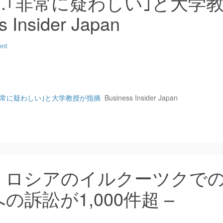
｢非常に疑わしい｣と大学
Insider Japan
ent
非常に疑わしい｣と大学教授が指摘
Business Insider Japan
：ロシアのイルクーツクで
訴訟が1,000件超 –