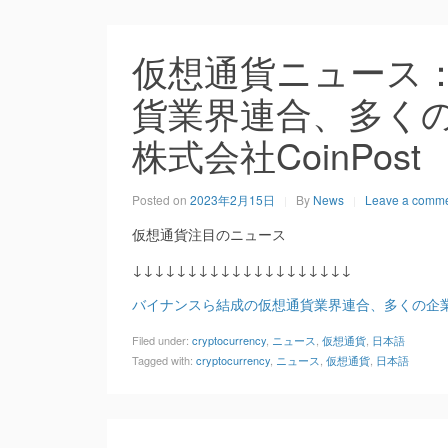
仮想通貨ニュース
貨業界連合、多くの
株式会社CoinPost
Posted on
2023年2月15日
By
News
Leave a comm
仮想通貨注目のニュース
↓↓↓↓↓↓↓↓↓↓↓↓↓↓↓↓↓↓↓↓
バイナンスら結成の仮想通貨業界連合、多くの企
Filed under:
cryptocurrency
,
ニュース
,
仮想通貨
,
日本語
Tagged with:
cryptocurrency
,
ニュース
,
仮想通貨
,
日本語