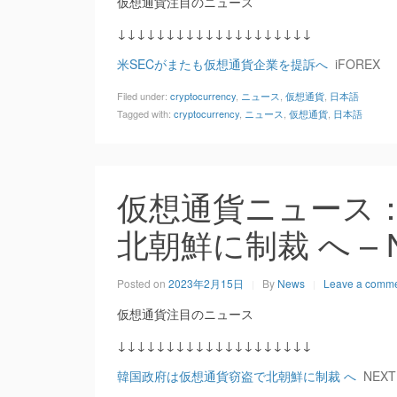
仮想通貨注目のニュース
↓↓↓↓↓↓↓↓↓↓↓↓↓↓↓↓↓↓↓↓
米SECがまたも仮想通貨企業を提訴へ
iFOREX
Filed under:
cryptocurrency
,
ニュース
,
仮想通貨
,
日本語
Tagged with:
cryptocurrency
,
ニュース
,
仮想通貨
,
日本語
仮想通貨ニュース
北朝鮮に制裁 へ – 
Posted on
2023年2月15日
By
News
Leave a comm
仮想通貨注目のニュース
↓↓↓↓↓↓↓↓↓↓↓↓↓↓↓↓↓↓↓↓
韓国政府は仮想通貨窃盗で北朝鮮に制裁 へ
NEX