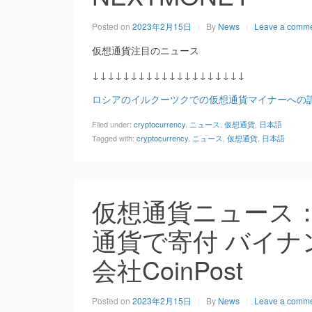
Posted on
2023年2月15日
By
News
Leave a comm
仮想通貨注目のニュース
↓↓↓↓↓↓↓↓↓↓↓↓↓↓↓↓↓↓↓↓
ロシアのイルクーツクでの仮想通貨マイナーへの訴訟
Filed under:
cryptocurrency
,
ニュース
,
仮想通貨
,
日本語
Tagged with:
cryptocurrency
,
ニュース
,
仮想通貨
,
日本語
仮想通貨ニュース
通貨で寄付 バイナ
会社CoinPost
Posted on
2023年2月15日
By
News
Leave a comm