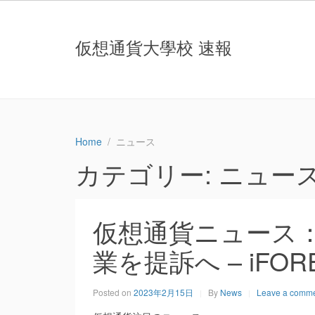
仮想通貨大學校 速報
Home
ニュース
カテゴリー:
ニュー
仮想通貨ニュース：
業を提訴へ – iFOR
Posted on
2023年2月15日
By
News
Leave a comm