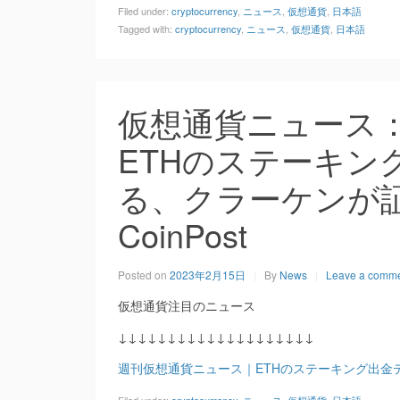
Filed under:
cryptocurrency
,
ニュース
,
仮想通貨
,
日本語
Tagged with:
cryptocurrency
,
ニュース
,
仮想通貨
,
日本語
仮想通貨ニュース
ETHのステーキン
る、クラーケンが証
CoinPost
Posted on
2023年2月15日
By
News
Leave a comm
仮想通貨注目のニュース
↓↓↓↓↓↓↓↓↓↓↓↓↓↓↓↓↓↓↓↓
週刊仮想通貨ニュース｜ETHのステーキング出金