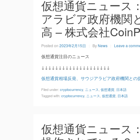
仮想通貨ニュース
アラビア政府機関と
高 – 株式会社CoinP
Posted on
2023年2月15日
By
News
Leave a comm
仮想通貨注目のニュース
↓↓↓↓↓↓↓↓↓↓↓↓↓↓↓↓↓↓↓↓
仮想通貨相場反発、サウジアラビア政府機関との提携
Filed under:
cryptocurrency
,
ニュース
,
仮想通貨
,
日本語
Tagged with:
cryptocurrency
,
ニュース
,
仮想通貨
,
日本語
仮想通貨ニュース：