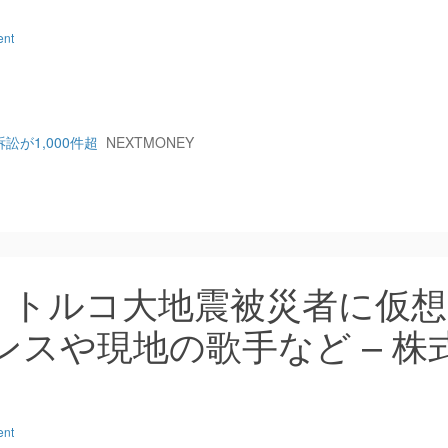
ent
が1,000件超
NEXTMONEY
：トルコ大地震被災者に仮想
ンスや現地の歌手など – 株
ent