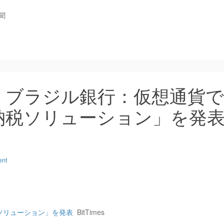
聞
：ブラジル銀行：仮想通貨で
納税ソリューション」を発
ent
ソリューション」を発表
BitTimes