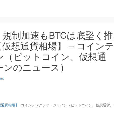
規制加速もBTCは底堅く推
【仮想通貨相場】 – コインテ
ン（ビットコイン、仮想通
ーンのニュース）
ent
想通貨相場】
コインテレグラフ・ジャパン（ビットコイン、仮想通貨、