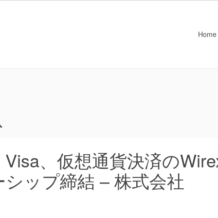
Home
ス
isa、仮想通貨決済のWire
シップ締結 – 株式会社