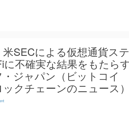
米SECによる仮想通貨ス
Fiに不確実な結果をもたら
フ・ジャパン（ビットコイ
ロックチェーンのニュース
ent