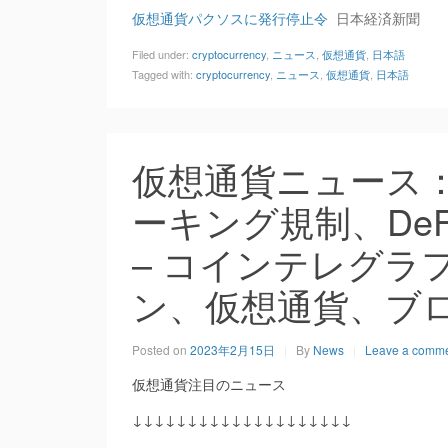
仮想通貨パクソスに発行停止令
日本経済新聞
Filed under:
cryptocurrency
,
ニュース
,
仮想通貨
,
日本語
Tagged with:
cryptocurrency
,
ニュース
,
仮想通貨
,
日本語
仮想通貨ニュース：
ーキング規制、De
– コインテレグラ
ン、仮想通貨、ブ
Posted on
2023年2月15日
By
News
Leave a comm
仮想通貨注目のニュース
↓↓↓↓↓↓↓↓↓↓↓↓↓↓↓↓↓↓↓↓