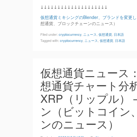
↓↓↓↓↓↓↓↓↓↓↓↓↓↓↓↓↓↓↓↓
仮想通貨ミキシングのBlender、ブランドを変
想通貨、ブロックチェーンのニュース）
Filed under:
cryptocurrency
,
ニュース
,
仮想通貨
,
日本語
Tagged with:
cryptocurrency
,
ニュース
,
仮想通貨
,
日本語
仮想通貨ニュース
想通貨チャート分
XRP（リップル）
ン（ビットコイン
ンのニュース）