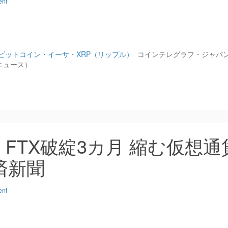
ent
ビットコイン・イーサ・XRP（リップル）
コインテレグラフ・ジャパ
ニュース）
FTX破綻3カ月 縮む仮想通
済新聞
ent