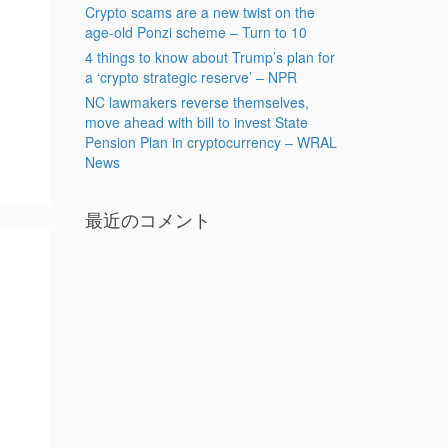
Crypto scams are a new twist on the
age-old Ponzi scheme – Turn to 10
4 things to know about Trump’s plan for
a ‘crypto strategic reserve’ – NPR
NC lawmakers reverse themselves,
move ahead with bill to invest State
Pension Plan in cryptocurrency – WRAL
News
最近のコメント