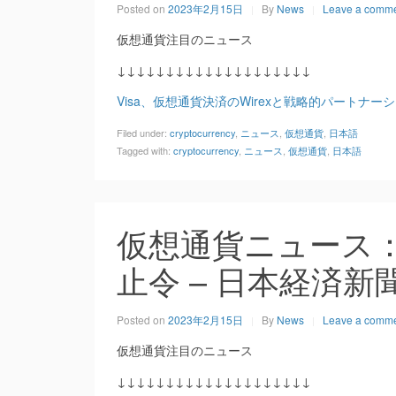
Posted on
2023年2月15日
By
News
Leave a comm
仮想通貨注目のニュース
↓↓↓↓↓↓↓↓↓↓↓↓↓↓↓↓↓↓↓↓
Visa、仮想通貨決済のWirexと戦略的パートナー
Filed under:
cryptocurrency
,
ニュース
,
仮想通貨
,
日本語
Tagged with:
cryptocurrency
,
ニュース
,
仮想通貨
,
日本語
仮想通貨ニュース
止令 – 日本経済新
Posted on
2023年2月15日
By
News
Leave a comm
仮想通貨注目のニュース
↓↓↓↓↓↓↓↓↓↓↓↓↓↓↓↓↓↓↓↓