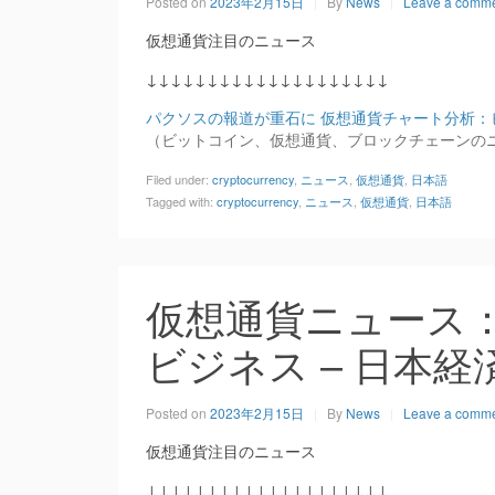
Posted on
2023年2月15日
By
News
Leave a comm
仮想通貨注目のニュース
↓↓↓↓↓↓↓↓↓↓↓↓↓↓↓↓↓↓↓↓
パクソスの報道が重石に 仮想通貨チャート分析：
（ビットコイン、仮想通貨、ブロックチェーンの
Filed under:
cryptocurrency
,
ニュース
,
仮想通貨
,
日本語
Tagged with:
cryptocurrency
,
ニュース
,
仮想通貨
,
日本語
仮想通貨ニュース：
ビジネス – 日本経
Posted on
2023年2月15日
By
News
Leave a comm
仮想通貨注目のニュース
↓↓↓↓↓↓↓↓↓↓↓↓↓↓↓↓↓↓↓↓