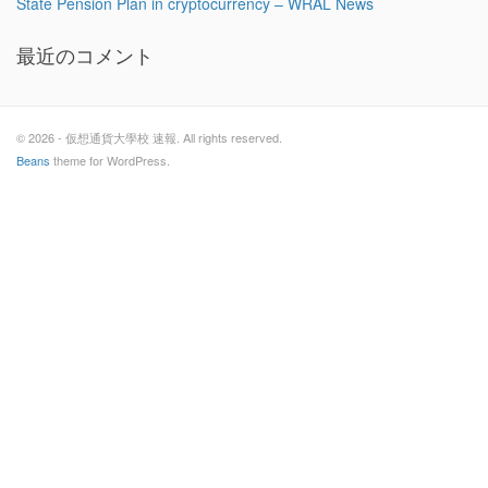
State Pension Plan in cryptocurrency – WRAL News
最近のコメント
© 2026 - 仮想通貨大學校 速報. All rights reserved.
Beans
theme for WordPress.