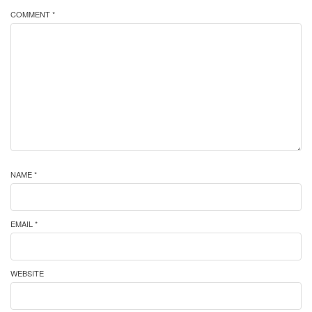
COMMENT *
NAME *
EMAIL *
WEBSITE