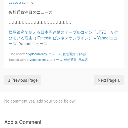
Leave a comment
仮想通貨注目のニュース
↓↓↓↓↓↓↓↓↓↓↓↓↓↓↓↓↓↓↓↓
松屋銀座で使える日本円連動ステーブルコイン「JPYC」が伸
びている理由（ITmedia ビジネスオンライン） – Yahoo!ニュ
ース
Yahoo!ニュース
Filed under:
cryptocurrency
,
ニュース
,
仮想通貨
,
日本語
Tagged with:
cryptocurrency
,
ニュース
,
仮想通貨
,
日本語
Previous Page
Next Page
No comment yet, add your voice below!
Add a Comment