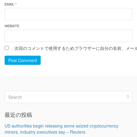
EMAIL *
WEBSITE
次回のコメントで使用するためブラウザーに自分の名前、メー
Post Comment
最近の投稿
US authorities begin releasing some seized cryptocurrency
miners, industry executives say – Reuters