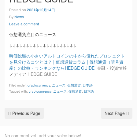
Posted on
2021年12月14日
By
News
Leave a comment
仮想通貨注目のニュース
↓↓↓↓↓↓↓↓↓↓↓↓↓↓↓↓↓↓↓↓
時価総額の小さいアルトコインの中から優れたプロジェクト
を見分けるコツとは？ | 仮想通貨コラム | 仮想通貨（暗号資
産）の比較・ランキングならHEDGE GUIDE
金融・投資情報
メディア HEDGE GUIDE
Filed under:
cryptocurrency
,
ニュース
,
仮想通貨
,
日本語
Tagged with:
cryptocurrency
,
ニュース
,
仮想通貨
,
日本語
Previous Page
Next Page
No comment yet, add your voice below!