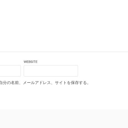
WEBSITE
自分の名前、メールアドレス、サイトを保存する。