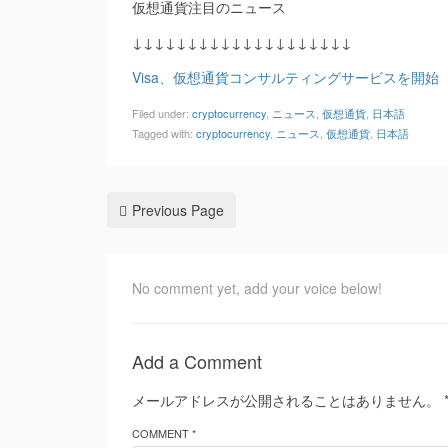
仮想通貨注目のニュース
↓↓↓↓↓↓↓↓↓↓↓↓↓↓↓↓↓↓↓↓
Visa、仮想通貨コンサルティングサービスを開始（CNET
Filed under:
cryptocurrency
,
ニュース
,
仮想通貨
,
日本語
Tagged with:
cryptocurrency
,
ニュース
,
仮想通貨
,
日本語
Previous Page
No comment yet, add your voice below!
Add a Comment
メールアドレスが公開されることはありません。
COMMENT *