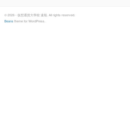
© 2026 - 仮想通貨大學校 速報. All rights reserved.
Beans
theme for WordPress.