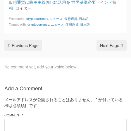
仮想通貨は民主主義強化に活用を 世界基準必要＝インド首
相
ロイター
Filed under:
cryptocurrency
,
ニュース
,
仮想通貨
,
日本語
Tagged with:
cryptocurrency
,
ニュース
,
仮想通貨
,
日本語
Previous Page
Next Page
No comment yet, add your voice below!
Add a Comment
メールアドレスが公開されることはありません。
*
が付いている
欄は必須項目です
COMMENT *