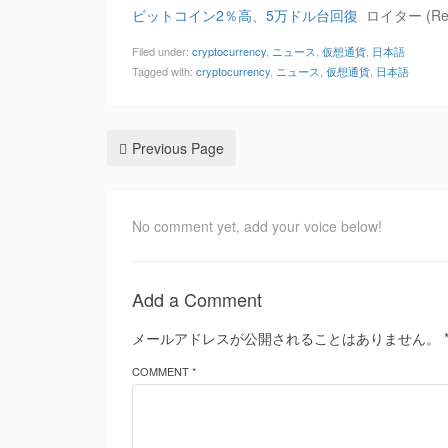
ビットコイン2％高、5万ドル台回復
ロイター (Reut
Filed under:
cryptocurrency
,
ニュース
,
仮想通貨
,
日本語
Tagged with:
cryptocurrency
,
ニュース
,
仮想通貨
,
日本語
Previous Page
No comment yet, add your voice below!
Add a Comment
メールアドレスが公開されることはありません。
COMMENT *