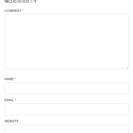
欄は必須項目です
COMMENT *
NAME *
EMAIL *
WEBSITE