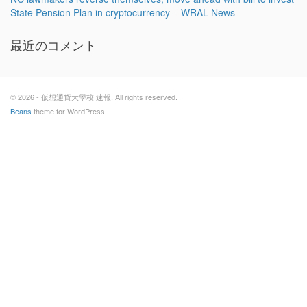
State Pension Plan in cryptocurrency – WRAL News
最近のコメント
© 2026 - 仮想通貨大學校 速報. All rights reserved.
Beans
theme for WordPress.