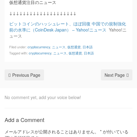
仮想通貨注目のニュース
↓↓↓↓↓↓↓↓↓↓↓↓↓↓↓↓↓↓↓↓
ビットコインのハッシュレート、ほぼ回復 中国での規制強化
前の水準に（CoinDesk Japan） – Yahoo!ニュース
Yahoo!ニ
ュース
Filed under:
cryptocurrency
,
ニュース
,
仮想通貨
,
日本語
Tagged with:
cryptocurrency
,
ニュース
,
仮想通貨
,
日本語
Previous Page
Next Page
No comment yet, add your voice below!
Add a Comment
メールアドレスが公開されることはありません。
*
が付いている