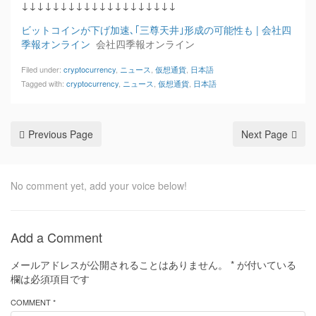
↓↓↓↓↓↓↓↓↓↓↓↓↓↓↓↓↓↓↓↓
ビットコインが下げ加速､｢三尊天井｣形成の可能性も | 会社四
季報オンライン
会社四季報オンライン
Filed under:
cryptocurrency
,
ニュース
,
仮想通貨
,
日本語
Tagged with:
cryptocurrency
,
ニュース
,
仮想通貨
,
日本語
Previous Page
Next Page
No comment yet, add your voice below!
Add a Comment
メールアドレスが公開されることはありません。
*
が付いている
欄は必須項目です
COMMENT *