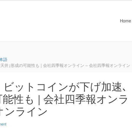
Home
本語
井｣形成の可能性も | 会社四季報オンライン – 会社四季報オンライン
：ビットコインが下げ加速､
能性も | 会社四季報オンラ
報オンライン
ment