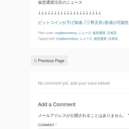
仮想通貨注目のニュース
↓↓↓↓↓↓↓↓↓↓↓↓↓↓↓↓↓↓↓↓
ビットコインが下げ加速､｢三尊天井｣形成の可能性
Filed under:
cryptocurrency
,
ニュース
,
仮想通貨
,
日本語
Tagged with:
cryptocurrency
,
ニュース
,
仮想通貨
,
日本語
Previous Page
No comment yet, add your voice below!
Add a Comment
メールアドレスが公開されることはありません。
COMMENT *