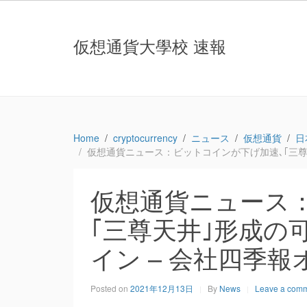
仮想通貨大學校 速報
Home
cryptocurrency
ニュース
仮想通貨
日
仮想通貨ニュース：ビットコインが下げ加速､｢三尊天
仮想通貨ニュース
｢三尊天井｣形成の可
イン – 会社四季
Posted on
2021年12月13日
By
News
Leave a com