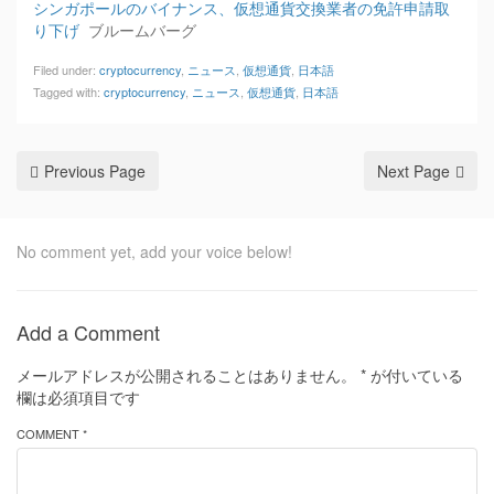
シンガポールのバイナンス、仮想通貨交換業者の免許申請取
り下げ
ブルームバーグ
Filed under:
cryptocurrency
,
ニュース
,
仮想通貨
,
日本語
Tagged with:
cryptocurrency
,
ニュース
,
仮想通貨
,
日本語
Previous Page
Next Page
No comment yet, add your voice below!
Add a Comment
メールアドレスが公開されることはありません。
*
が付いている
欄は必須項目です
COMMENT *