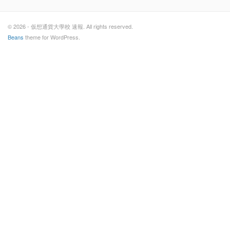
© 2026 - 仮想通貨大學校 速報. All rights reserved.
Beans
theme for WordPress.