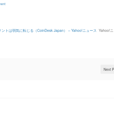
ment
気に転じる（CoinDesk Japan） – Yahoo!ニュース
Yahoo!
Next 