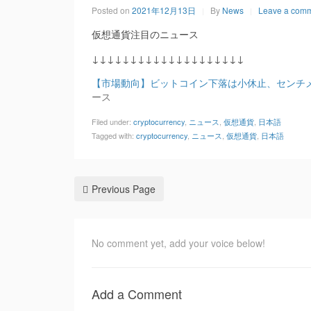
Posted on
2021年12月13日
By
News
Leave a com
仮想通貨注目のニュース
↓↓↓↓↓↓↓↓↓↓↓↓↓↓↓↓↓↓↓↓
【市場動向】ビットコイン下落は小休止、センチメントは弱
ース
Filed under:
cryptocurrency
,
ニュース
,
仮想通貨
,
日本語
Tagged with:
cryptocurrency
,
ニュース
,
仮想通貨
,
日本語
Previous Page
No comment yet, add your voice below!
Add a Comment