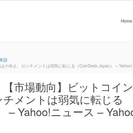
Home
本語
センチメントは弱気に転じる（CoinDesk Japan） – Yahoo!ニュ
：【市場動向】ビットコイ
ンチメントは弱気に転じる
） – Yahoo!ニュース – Yaho