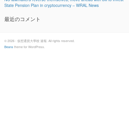
State Pension Plan in cryptocurrency – WRAL News
最近のコメント
© 2026 - 仮想通貨大學校 速報. All rights reserved.
Beans
theme for WordPress.