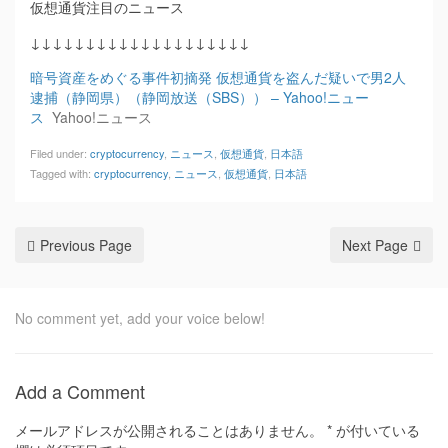
仮想通貨注目のニュース
↓↓↓↓↓↓↓↓↓↓↓↓↓↓↓↓↓↓↓↓
暗号資産をめぐる事件初摘発 仮想通貨を盗んだ疑いで男2人
逮捕（静岡県）（静岡放送（SBS）） – Yahoo!ニュー
ス
Yahoo!ニュース
Filed under:
cryptocurrency
,
ニュース
,
仮想通貨
,
日本語
Tagged with:
cryptocurrency
,
ニュース
,
仮想通貨
,
日本語
Previous Page
Next Page
No comment yet, add your voice below!
Add a Comment
メールアドレスが公開されることはありません。
*
が付いている