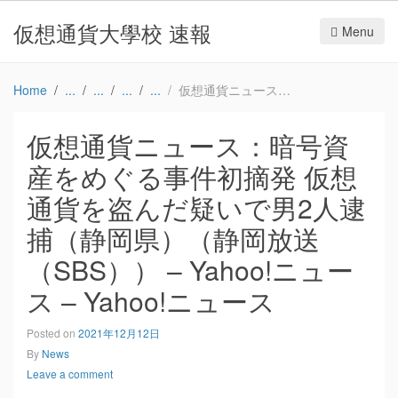
仮想通貨大學校 速報
Menu
Home
仮想通貨ニュース：暗号資産をめぐる事件初摘発 仮想通貨を盗んだ疑いで男2人逮捕（静岡県）（静岡放送（SBS）） – Yahoo!ニュース – Yahoo!ニュース
仮想通貨ニュース：暗号資
産をめぐる事件初摘発 仮想
通貨を盗んだ疑いで男2人逮
捕（静岡県）（静岡放送
（SBS）） – Yahoo!ニュー
ス – Yahoo!ニュース
Posted on
2021年12月12日
By
News
Leave a comment