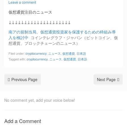
Leave a comment
仮想通貨注目のニュース
↓↓↓↓↓↓↓↓↓↓↓↓↓↓↓↓↓↓↓↓
南アの規制当局、仮想通貨投資家を保護するための枠組み導
入を検討中
コインテレグラフ・ジャパン（ビットコイン、仮
想通貨、ブロックチェーンのニュース）
Filed under:
cryptocurrency
,
ニュース
,
仮想通貨
,
日本語
Tagged with:
cryptocurrency
,
ニュース
,
仮想通貨
,
日本語
Previous Page
Next Page
No comment yet, add your voice below!
Add a Comment