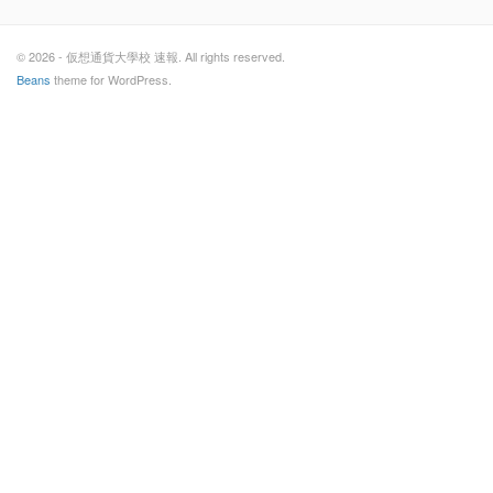
© 2026 - 仮想通貨大學校 速報. All rights reserved.
Beans
theme for WordPress.