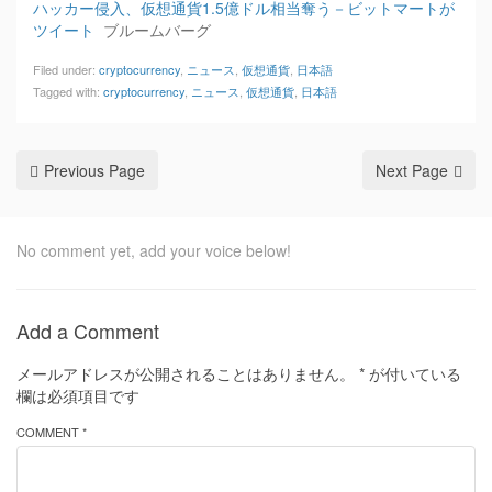
ハッカー侵入、仮想通貨1.5億ドル相当奪う－ビットマートが
ツイート
ブルームバーグ
Filed under:
cryptocurrency
,
ニュース
,
仮想通貨
,
日本語
Tagged with:
cryptocurrency
,
ニュース
,
仮想通貨
,
日本語
Previous Page
Next Page
No comment yet, add your voice below!
Add a Comment
メールアドレスが公開されることはありません。
*
が付いている
欄は必須項目です
COMMENT *