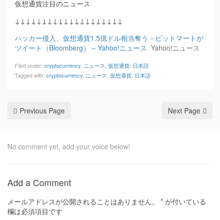
仮想通貨注目のニュース
↓↓↓↓↓↓↓↓↓↓↓↓↓↓↓↓↓↓↓↓
ハッカー侵入、仮想通貨1.5億ドル相当奪う－ビットマートが
ツイート（Bloomberg） – Yahoo!ニュース
Yahoo!ニュース
Filed under:
cryptocurrency
,
ニュース
,
仮想通貨
,
日本語
Tagged with:
cryptocurrency
,
ニュース
,
仮想通貨
,
日本語
Previous Page
Next Page
No comment yet, add your voice below!
Add a Comment
メールアドレスが公開されることはありません。
*
が付いている
欄は必須項目です