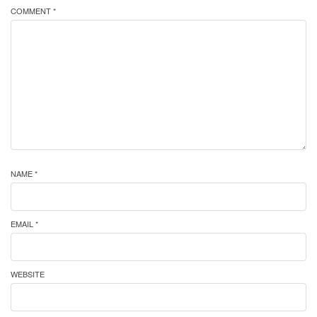
COMMENT *
NAME *
EMAIL *
WEBSITE