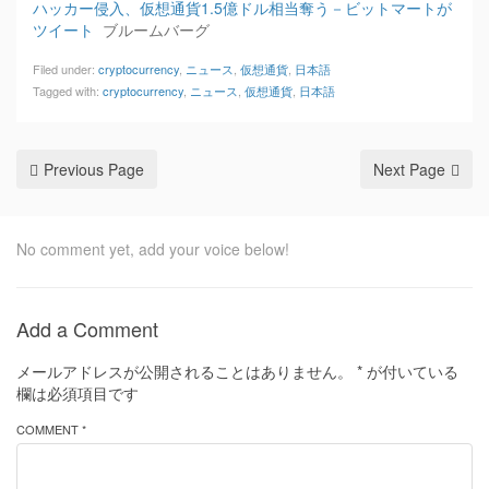
ハッカー侵入、仮想通貨1.5億ドル相当奪う－ビットマートが
ツイート
ブルームバーグ
Filed under:
cryptocurrency
,
ニュース
,
仮想通貨
,
日本語
Tagged with:
cryptocurrency
,
ニュース
,
仮想通貨
,
日本語
Previous Page
Next Page
No comment yet, add your voice below!
Add a Comment
メールアドレスが公開されることはありません。
*
が付いている
欄は必須項目です
COMMENT *