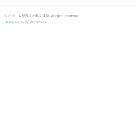
© 2026 - 仮想通貨大學校 速報. All rights reserved.
Beans
theme for WordPress.