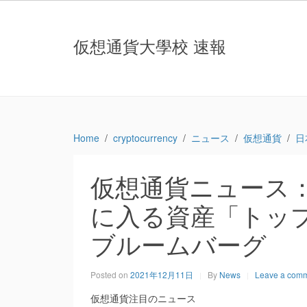
仮想通貨大學校 速報
Home
cryptocurrency
ニュース
仮想通貨
日
仮想通貨ニュース
に入る資産「トップ
ブルームバーグ
Posted on
2021年12月11日
By
News
Leave a com
仮想通貨注目のニュース