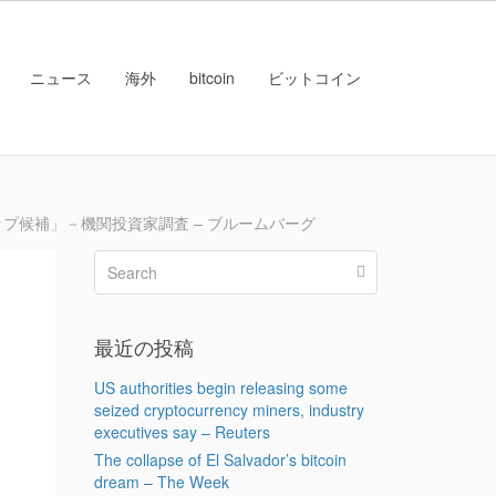
ニュース
海外
bitcoin
ビットコイン
プ候補」－機関投資家調査 – ブルームバーグ
最近の投稿
US authorities begin releasing some
seized cryptocurrency miners, industry
executives say – Reuters
The collapse of El Salvador’s bitcoin
dream – The Week