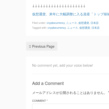
↓↓↓↓↓↓↓↓↓↓↓↓↓↓↓↓↓↓↓↓
仮想通貨、来年に大幅調整に入る資産「トップ候
Filed under:
cryptocurrency
,
ニュース
,
仮想通貨
,
日本語
Tagged with:
cryptocurrency
,
ニュース
,
仮想通貨
,
日本語
Previous Page
No comment yet, add your voice below!
Add a Comment
メールアドレスが公開されることはありません。
COMMENT *