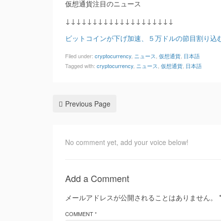
仮想通貨注目のニュース
↓↓↓↓↓↓↓↓↓↓↓↓↓↓↓↓↓↓↓↓
ビットコインが下げ加速、５万ドルの節目割り込む（Blo
Filed under:
cryptocurrency
,
ニュース
,
仮想通貨
,
日本語
Tagged with:
cryptocurrency
,
ニュース
,
仮想通貨
,
日本語
Previous Page
No comment yet, add your voice below!
Add a Comment
メールアドレスが公開されることはありません。
COMMENT *