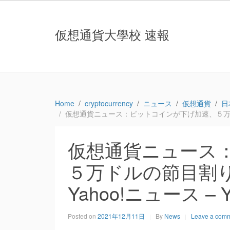
仮想通貨大學校 速報
Home
cryptocurrency
ニュース
仮想通貨
日
仮想通貨ニュース：ビットコインが下げ加速、５万ドルの節目
仮想通貨ニュース
５万ドルの節目割り込む
Yahoo!ニュース – 
Posted on
2021年12月11日
By
News
Leave a com