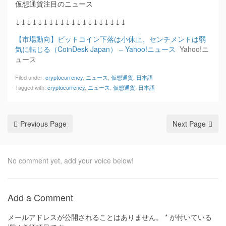
仮想通貨注目のニュース
↓↓↓↓↓↓↓↓↓↓↓↓↓↓↓↓↓↓↓↓
【市場動向】ビットコイン下落は小休止、センチメントは弱
気に転じる（CoinDesk Japan） – Yahoo!ニュース
Yahoo!ニ
ュース
Filed under:
cryptocurrency
,
ニュース
,
仮想通貨
,
日本語
Tagged with:
cryptocurrency
,
ニュース
,
仮想通貨
,
日本語
Previous Page
Next Page
No comment yet, add your voice below!
Add a Comment
メールアドレスが公開されることはありません。
*
が付いている