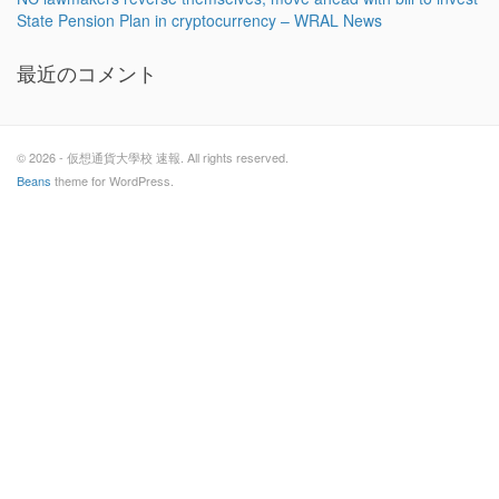
State Pension Plan in cryptocurrency – WRAL News
最近のコメント
© 2026 - 仮想通貨大學校 速報. All rights reserved.
Beans
theme for WordPress.