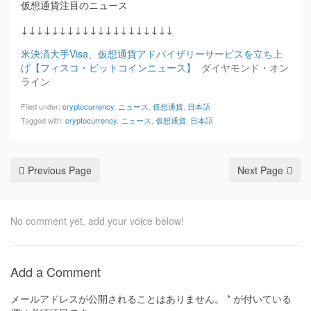
仮想通貨注目のニュース
↓↓↓↓↓↓↓↓↓↓↓↓↓↓↓↓↓↓↓↓
米決済大手Visa、仮想通貨アドバイザリーサービスを立ち上
げ【フィスコ・ビットコインニュース】
ダイヤモンド・オン
ライン
Filed under:
cryptocurrency
,
ニュース
,
仮想通貨
,
日本語
Tagged with:
cryptocurrency
,
ニュース
,
仮想通貨
,
日本語
Previous Page
Next Page
No comment yet, add your voice below!
Add a Comment
メールアドレスが公開されることはありません。
*
が付いている