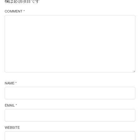
欄は必須項目です
COMMENT *
NAME *
EMAIL *
WEBSITE