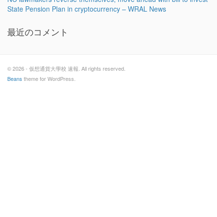
State Pension Plan in cryptocurrency – WRAL News
最近のコメント
© 2026 - 仮想通貨大學校 速報. All rights reserved.
Beans
theme for WordPress.