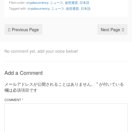
Filed under:
cryptocurrency
,
ニュース
,
仮想通貨
,
日本語
Tagged with:
cryptocurrency
,
ニュース
,
仮想通貨
,
日本語
Previous Page
Next Page
No comment yet, add your voice below!
Add a Comment
メールアドレスが公開されることはありません。
*
が付いている
欄は必須項目です
COMMENT *