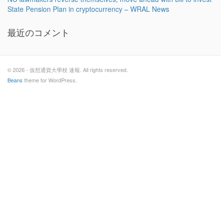
State Pension Plan in cryptocurrency – WRAL News
最近のコメント
© 2026 - 仮想通貨大學校 速報. All rights reserved.
Beans
theme for WordPress.