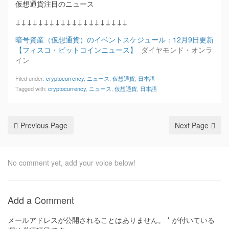
仮想通貨注目のニュース
↓↓↓↓↓↓↓↓↓↓↓↓↓↓↓↓↓↓↓↓
暗号資産（仮想通貨）のイベントスケジュール：12月9日更新
【フィスコ・ビットコインニュース】
ダイヤモンド・オンラ
イン
Filed under:
cryptocurrency
,
ニュース
,
仮想通貨
,
日本語
Tagged with:
cryptocurrency
,
ニュース
,
仮想通貨
,
日本語
Previous Page
Next Page
No comment yet, add your voice below!
Add a Comment
メールアドレスが公開されることはありません。
*
が付いている