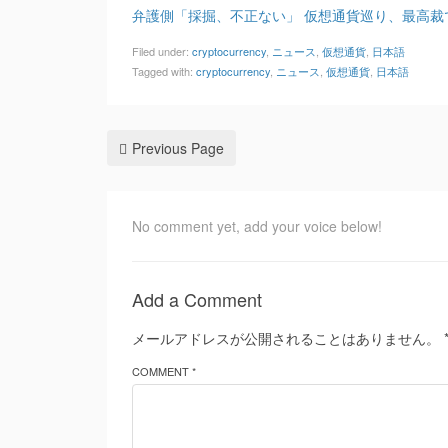
弁護側「採掘、不正ない」 仮想通貨巡り、最高裁
Filed under:
cryptocurrency
,
ニュース
,
仮想通貨
,
日本語
Tagged with:
cryptocurrency
,
ニュース
,
仮想通貨
,
日本語
Previous Page
No comment yet, add your voice below!
Add a Comment
メールアドレスが公開されることはありません。
COMMENT *