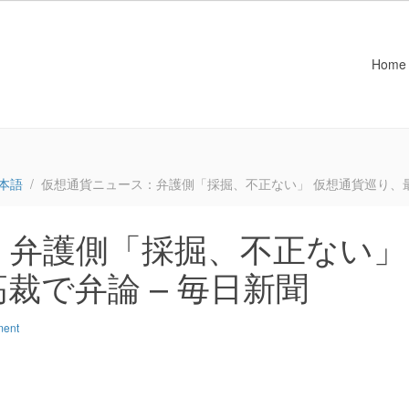
Home
本語
仮想通貨ニュース：弁護側「採掘、不正ない」 仮想通貨巡り、最
：弁護側「採掘、不正ない」
裁で弁論 – 毎日新聞
ment