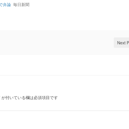
で弁論
毎日新聞
Next 
*
が付いている欄は必須項目です