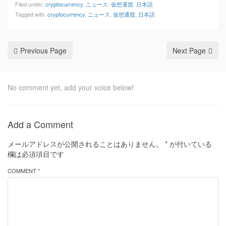
Filed under:
cryptocurrency
,
ニュース
,
仮想通貨
,
日本語
Tagged with:
cryptocurrency
,
ニュース
,
仮想通貨
,
日本語
Previous Page
Next Page
No comment yet, add your voice below!
Add a Comment
メールアドレスが公開されることはありません。
*
が付いている
欄は必須項目です
COMMENT *