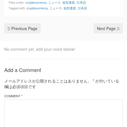
Filed under:
cryptocurrency
,
ニュース
,
仮想通貨
,
日本語
Tagged with:
cryptocurrency
,
ニュース
,
仮想通貨
,
日本語
Previous Page
Next Page
No comment yet, add your voice below!
Add a Comment
メールアドレスが公開されることはありません。
*
が付いている
欄は必須項目です
COMMENT *