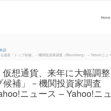
Home
本語
トップ候補」－機関投資家調査（Bloomberg） – Yahoo!ニュース 
：仮想通貨、来年に大幅調整
プ候補」－機関投資家調査
Yahoo!ニュース – Yahoo!ニ