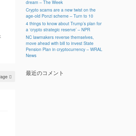
dream – The Week
Crypto scams are a new twist on the
age-old Ponzi scheme – Turn to 10
4 things to know about Trump’s plan for
a ‘crypto strategic reserve’ – NPR
ス
NC lawmakers reverse themselves,
move ahead with bill to invest State
Pension Plan in cryptocurrency – WRAL
News
最近のコメント
Page