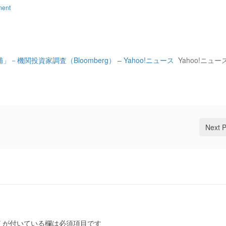
ment
関投資家調査（Bloomberg） – Yahoo!ニュース
Yahoo!ニュー
Next 
*
が付いている欄は必須項目です