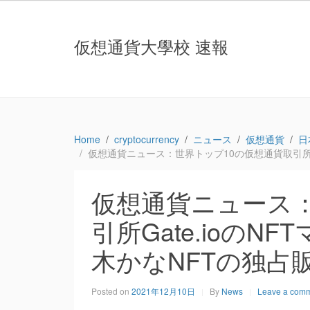
仮想通貨大學校 速報
Home
cryptocurrency
ニュース
仮想通貨
日
仮想通貨ニュース：世界トップ10の仮想通貨取引所Gat
仮想通貨ニュース：
引所Gate.ioの
木かなNFTの独占販売
Posted on
2021年12月10日
By
News
Leave a com