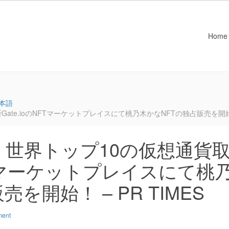
Home
本語
e.ioのNFTマーケットプレイスにて桃乃木かなNFTの独占販売を開始！ –
世界トップ10の仮想通貨
NFTマーケットプレイスにて桃
を開始！ – PR TIMES
ment