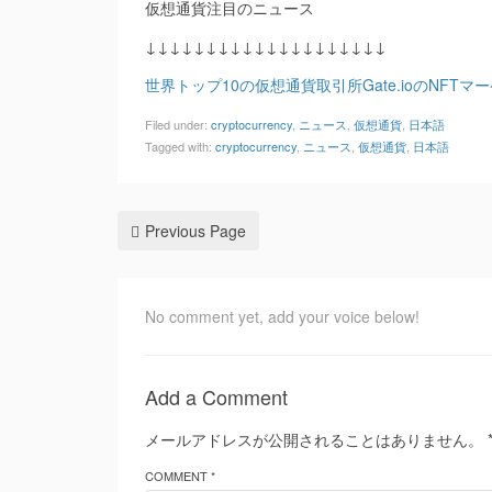
仮想通貨注目のニュース
↓↓↓↓↓↓↓↓↓↓↓↓↓↓↓↓↓↓↓↓
世界トップ10の仮想通貨取引所Gate.ioのNF
Filed under:
cryptocurrency
,
ニュース
,
仮想通貨
,
日本語
Tagged with:
cryptocurrency
,
ニュース
,
仮想通貨
,
日本語
Previous Page
No comment yet, add your voice below!
Add a Comment
メールアドレスが公開されることはありません。
COMMENT *