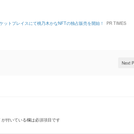
Tマーケットプレイスにて桃乃木かなNFTの独占販売を開始！
PR TIMES
Next 
*
が付いている欄は必須項目です