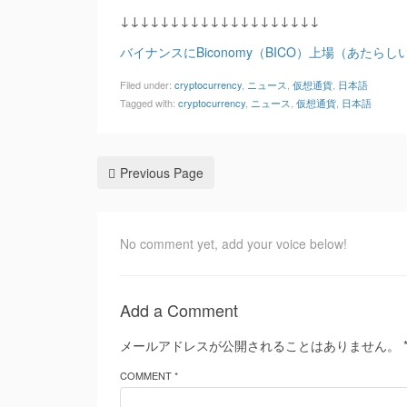
↓↓↓↓↓↓↓↓↓↓↓↓↓↓↓↓↓↓↓↓
バイナンスにBiconomy（BICO）上場（あたらしい経
Filed under:
cryptocurrency
,
ニュース
,
仮想通貨
,
日本語
Tagged with:
cryptocurrency
,
ニュース
,
仮想通貨
,
日本語
Previous Page
No comment yet, add your voice below!
Add a Comment
メールアドレスが公開されることはありません。
COMMENT *