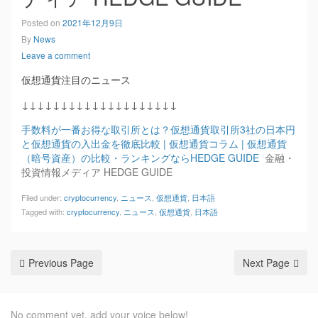
Posted on
2021年12月9日
By
News
Leave a comment
仮想通貨注目のニュース
↓↓↓↓↓↓↓↓↓↓↓↓↓↓↓↓↓↓↓↓
手数料が一番お得な取引所とは？仮想通貨取引所3社の日本円
と仮想通貨の入出金を徹底比較 | 仮想通貨コラム | 仮想通貨
（暗号資産）の比較・ランキングならHEDGE GUIDE
金融・
投資情報メディア HEDGE GUIDE
Filed under:
cryptocurrency
,
ニュース
,
仮想通貨
,
日本語
Tagged with:
cryptocurrency
,
ニュース
,
仮想通貨
,
日本語
Previous Page
Next Page
No comment yet, add your voice below!