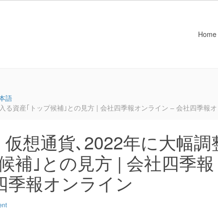
Home
本語
入る資産｢トップ候補｣との見方 | 会社四季報オンライン – 会社四季報
仮想通貨､2022年に大幅調
補｣との見方 | 会社四季報
社四季報オンライン
ent