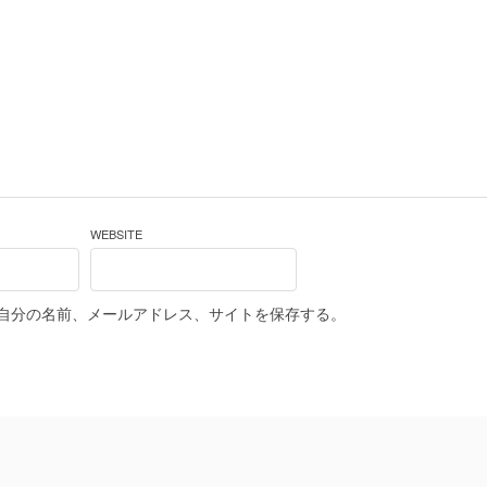
WEBSITE
自分の名前、メールアドレス、サイトを保存する。