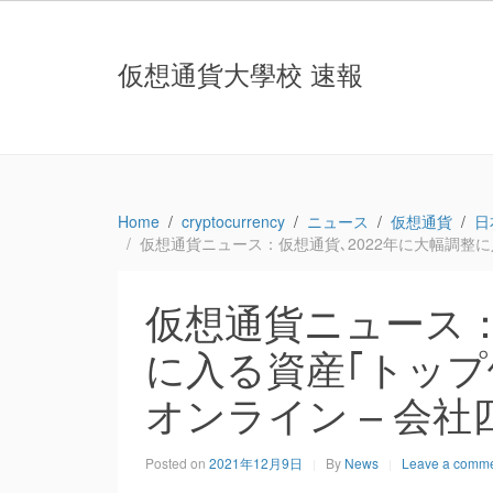
仮想通貨大學校 速報
Home
cryptocurrency
ニュース
仮想通貨
日
仮想通貨ニュース：仮想通貨､2022年に大幅調整に
仮想通貨ニュース：
に入る資産｢トップ候
オンライン – 会
Posted on
2021年12月9日
By
News
Leave a comm