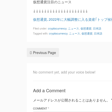
仮想通貨注目のニュース
↓↓↓↓↓↓↓↓↓↓↓↓↓↓↓↓↓↓↓↓
仮想通貨､2022年に大幅調整に入る資産｢トップ候
Filed under:
cryptocurrency
,
ニュース
,
仮想通貨
,
日本語
Tagged with:
cryptocurrency
,
ニュース
,
仮想通貨
,
日本語
Previous Page
No comment yet, add your voice below!
Add a Comment
メールアドレスが公開されることはありません。
COMMENT *