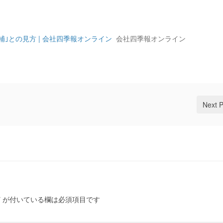
補｣との見方 | 会社四季報オンライン
会社四季報オンライン
Next 
*
が付いている欄は必須項目です