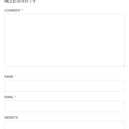
欄は必須項目です
COMMENT *
NAME *
EMAIL *
WEBSITE