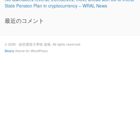
State Pension Plan in cryptocurrency – WRAL News
最近のコメント
© 2026 - 仮想通貨大學校 速報. All rights reserved.
Beans
theme for WordPress.