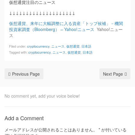
仮想通貨注目のニュース
↓↓↓↓↓↓↓↓↓↓↓↓↓↓↓↓↓↓↓↓
仮想通貨、来年に大幅調整に入る資産「トップ候補」－機関
投資家調査（Bloomberg） – Yahoo!ニュース
Yahoo!ニュー
ス
Filed under:
cryptocurrency
,
ニュース
,
仮想通貨
,
日本語
Tagged with:
cryptocurrency
,
ニュース
,
仮想通貨
,
日本語
Previous Page
Next Page
No comment yet, add your voice below!
Add a Comment
メールアドレスが公開されることはありません。
*
が付いている