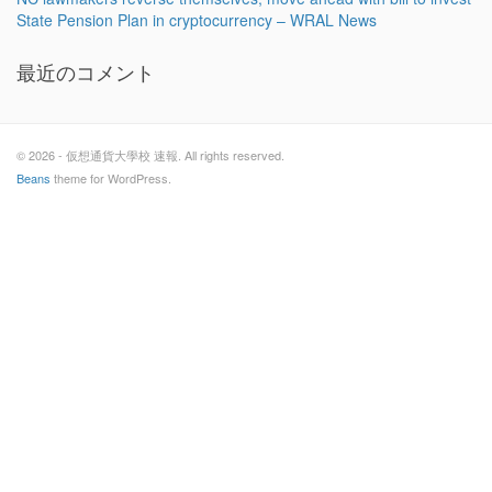
State Pension Plan in cryptocurrency – WRAL News
最近のコメント
© 2026 - 仮想通貨大學校 速報. All rights reserved.
Beans
theme for WordPress.