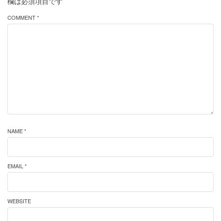
欄は必須項目です
COMMENT *
NAME *
EMAIL *
WEBSITE