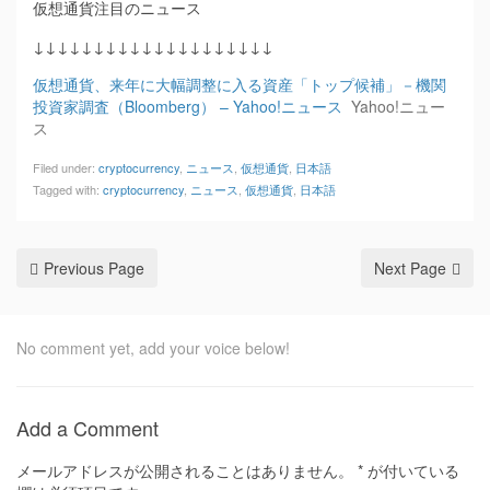
仮想通貨注目のニュース
↓↓↓↓↓↓↓↓↓↓↓↓↓↓↓↓↓↓↓↓
仮想通貨、来年に大幅調整に入る資産「トップ候補」－機関
投資家調査（Bloomberg） – Yahoo!ニュース
Yahoo!ニュー
ス
Filed under:
cryptocurrency
,
ニュース
,
仮想通貨
,
日本語
Tagged with:
cryptocurrency
,
ニュース
,
仮想通貨
,
日本語
Previous Page
Next Page
No comment yet, add your voice below!
Add a Comment
メールアドレスが公開されることはありません。
*
が付いている