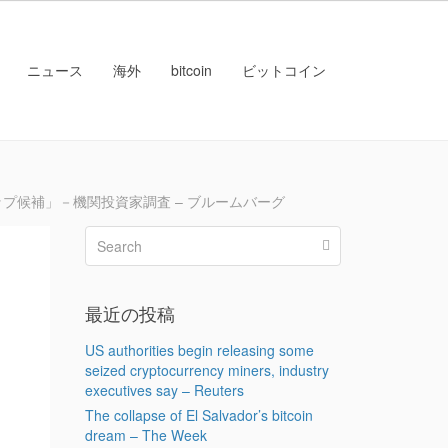
ニュース
海外
bitcoin
ビットコイン
プ候補」－機関投資家調査 – ブルームバーグ
最近の投稿
US authorities begin releasing some
seized cryptocurrency miners, industry
executives say – Reuters
The collapse of El Salvador’s bitcoin
dream – The Week