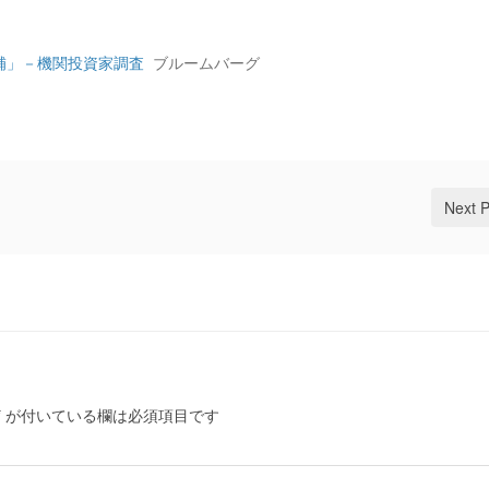
補」－機関投資家調査
ブルームバーグ
Next 
*
が付いている欄は必須項目です