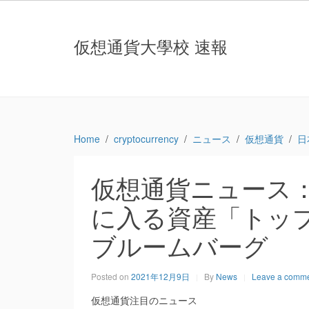
仮想通貨大學校 速報
Home
cryptocurrency
ニュース
仮想通貨
日
仮想通貨ニュース
に入る資産「トップ
ブルームバーグ
Posted on
2021年12月9日
By
News
Leave a comm
仮想通貨注目のニュース