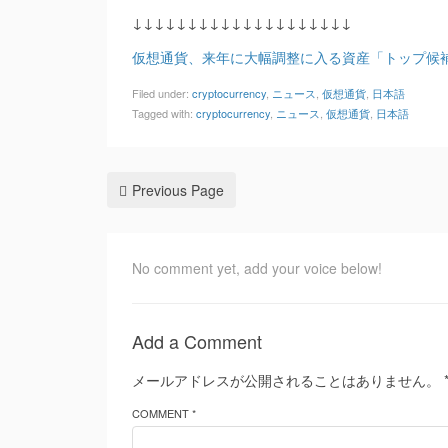
↓↓↓↓↓↓↓↓↓↓↓↓↓↓↓↓↓↓↓↓
仮想通貨、来年に大幅調整に入る資産「トップ候
Filed under:
cryptocurrency
,
ニュース
,
仮想通貨
,
日本語
Tagged with:
cryptocurrency
,
ニュース
,
仮想通貨
,
日本語
Previous Page
No comment yet, add your voice below!
Add a Comment
メールアドレスが公開されることはありません。
COMMENT *