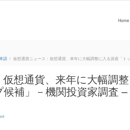
Home
本語
仮想通貨ニュース：仮想通貨、来年に大幅調整に入る資産「トッ
：仮想通貨、来年に大幅調整
候補」－機関投資家調査 –
ent